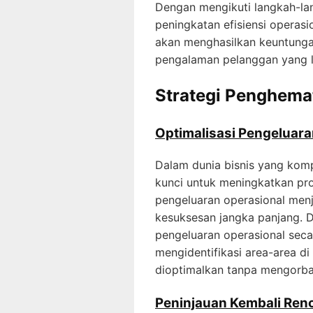
Dengan mengikuti langkah-la
peningkatan efisiensi operasi
akan menghasilkan keuntunga
pengalaman pelanggan yang l
Strategi Penghema
Optimalisasi Pengeluara
Dalam dunia bisnis yang komp
kunci untuk meningkatkan prof
pengeluaran operasional menj
kesuksesan jangka panjang. 
pengeluaran operasional seca
mengidentifikasi area-area d
dioptimalkan tanpa mengorban
Peninjauan Kembali Ren