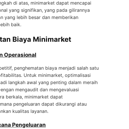
ngkah di atas, minimarket dapat mencapai
onal yang signifikan, yang pada gilirannya
n yang lebih besar dan memberikan
ebih baik.
tan Biaya Minimarket
n Operasional
etitif, penghematan biaya menjadi salah satu
itabilitas. Untuk minimarket, optimalisasi
adi langkah awal yang penting dalam meraih
Dengan mengaudit dan mengevaluasi
ra berkala, minimarket dapat
i mana pengeluaran dapat dikurangi atau
kan kualitas layanan.
cana Pengeluaran