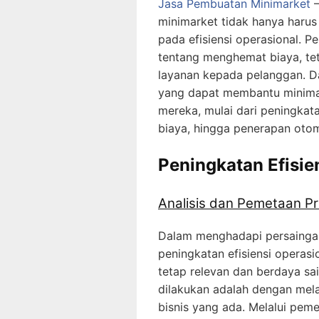
Jasa Pembuatan Minimarket
–
minimarket tidak hanya harus
pada efisiensi operasional. P
tentang menghemat biaya, tet
layanan kepada pelanggan. Dala
yang dapat membantu minimar
mereka, mulai dari peningkat
biaya, hingga penerapan otom
Peningkatan Efisie
Analisis dan Pemetaan Pr
Dalam menghadapi persaingan 
peningkatan efisiensi operasi
tetap relevan dan berdaya sa
dilakukan adalah dengan mel
bisnis yang ada. Melalui peme