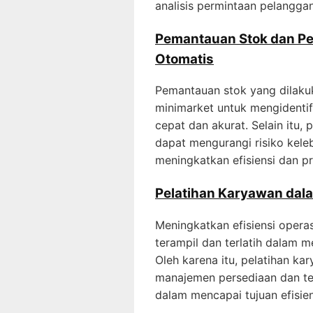
analisis permintaan pelanggan 
Pemantauan Stok dan P
Otomatis
Pemantauan stok yang dilak
minimarket untuk mengidentif
cepat dan akurat. Selain itu
dapat mengurangi risiko kele
meningkatkan efisiensi dan pro
Pelatihan Karyawan dala
Meningkatkan efisiensi oper
terampil dan terlatih dalam 
Oleh karena itu, pelatihan 
manajemen persediaan dan tek
dalam mencapai tujuan efisien