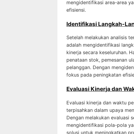
mengidentifikasi area-area 
efisiensi.
Identifikasi Langkah-La
Setelah melakukan analisis te
adalah mengidentifikasi lan
kinerja secara keseluruhan. H
penataan stok, pemesanan ul
pelanggan. Dengan mengidenti
fokus pada peningkatan efisiensi
Evaluasi Kinerja dan W
Evaluasi kinerja dan waktu p
terpisahkan dalam upaya meni
Dengan melakukan evaluasi se
mengidentifikasi pola-pola y
solusi untuk meningkatkan pro