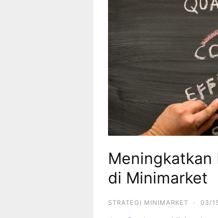
Meningkatkan E
di Minimarket
STRATEGI MINIMARKET
·
03/1