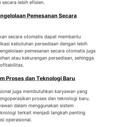
secara lebih efisien.
engelolaan Pemesanan Secara
ukan secara otomatis dapat membantu
ikasi kebutuhan persediaan dengan lebih
, pengelolaan pemesanan secara otomatis juga
bihan atau kekurangan persediaan, sehingga
fitabilitas.
m Proses dan Teknologi Baru
asional juga membutuhkan karyawan yang
mengoperasikan proses dan teknologi baru.
karyawan dalam menggunakan sistem
nologi terkait menjadi langkah penting
si operasional.