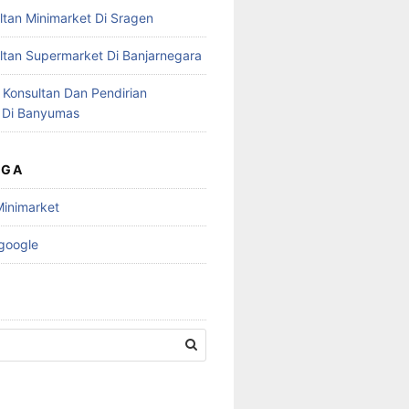
ltan Minimarket Di Sragen
ltan Supermarket Di Banjarnegara
 Konsultan Dan Pendirian
 Di Banyumas
UGA
Minimarket
 google