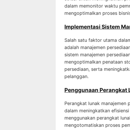
dalam memonitor waktu pemr
mengoptimalkan proses bisnis
Implementasi Sistem Ma
Salah satu faktor utama dala
adalah manajemen persediaan
sistem manajemen persediaan
mengoptimalkan penataan sto
persediaan, serta meningkatk
pelanggan.
Penggunaan Perangkat 
Perangkat lunak manajemen p
dalam meningkatkan efisiensi
menggunakan perangkat lunak 
mengotomatiskan proses pem