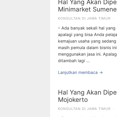
Hal Yang Akan Dipel
Minimarket Sumen
KONSULTAN DI JAWA TIMUR
·
– Ada banyak sekali hal yang 
apalagi yang bisa Anda pela
kemajuan usaha yang sedang A
masih pemula dalam bisnis in
menggunakan jasa ini. Apalag
ditambah lagi …
Lanjutkan membaca →
Hal Yang Akan Dipel
Mojokerto
KONSULTAN DI JAWA TIMUR
·