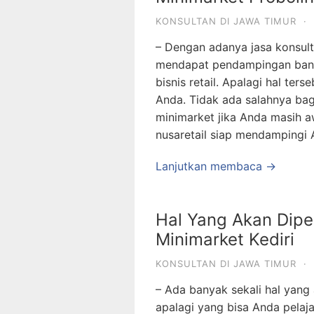
KONSULTAN DI JAWA TIMUR
·
– Dengan adanya jasa konsult
mendapat pendampingan banya
bisnis retail. Apalagi hal te
Anda. Tidak ada salahnya ba
minimarket jika Anda masih a
nusaretail siap mendampingi 
Lanjutkan membaca →
Hal Yang Akan Dipel
Minimarket Kediri
KONSULTAN DI JAWA TIMUR
·
– Ada banyak sekali hal yang 
apalagi yang bisa Anda pela