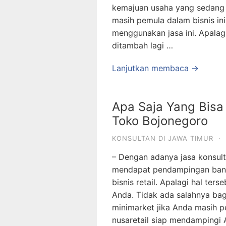
kemajuan usaha yang sedang A
masih pemula dalam bisnis in
menggunakan jasa ini. Apalag
ditambah lagi …
Lanjutkan membaca →
Apa Saja Yang Bisa
Toko Bojonegoro
KONSULTAN DI JAWA TIMUR
·
– Dengan adanya jasa konsult
mendapat pendampingan banya
bisnis retail. Apalagi hal te
Anda. Tidak ada salahnya ba
minimarket jika Anda masih pe
nusaretail siap mendampingi 