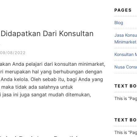
PAGES
Blog
 Didapatkan Dari Konsultan
Jasa Konsu
k
Minimarket
09/08/2022
Konsultan 
akan Anda pelajari dari konsultan minimarket,
Nusa Consu
jari merupakan hal yang berhubungan dengan
nda kelola. Oleh sebab itu, bagi Anda yang
TEXT B
i maka tidak ada salahnya untuk
i jasa ini juga sangat mudah ditemukan,
This is “Pa
TEXT B
This is “Pa