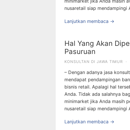
minimarket jika Anda masih a
nusaretail siap mendampingi 
Lanjutkan membaca →
Hal Yang Akan Dipel
Pasuruan
KONSULTAN DI JAWA TIMUR
·
– Dengan adanya jasa konsult
mendapat pendampingan banya
bisnis retail. Apalagi hal te
Anda. Tidak ada salahnya ba
minimarket jika Anda masih pe
nusaretail siap mendampingi 
Lanjutkan membaca →