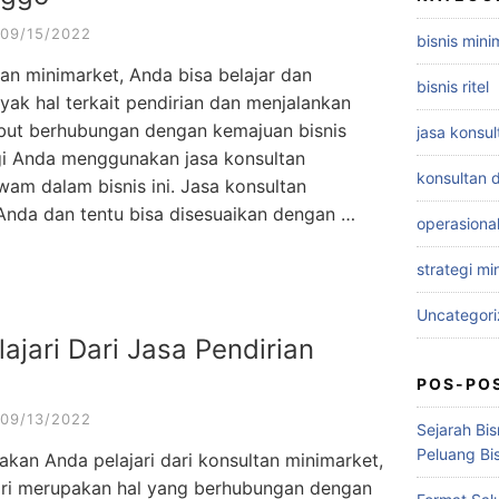
09/15/2022
bisnis mini
an minimarket, Anda bisa belajar dan
bisnis ritel
k hal terkait pendirian dan menjalankan
rsebut berhubungan dengan kemajuan bisnis
jasa konsu
gi Anda menggunakan jasa konsultan
konsultan d
wam dalam bisnis ini. Jasa konsultan
Anda dan tentu bisa disesuaikan dengan …
operasiona
strategi mi
Uncategor
ajari Dari Jasa Pendirian
POS-PO
09/13/2022
Sejarah Bis
Peluang Bi
akan Anda pelajari dari konsultan minimarket,
jari merupakan hal yang berhubungan dengan