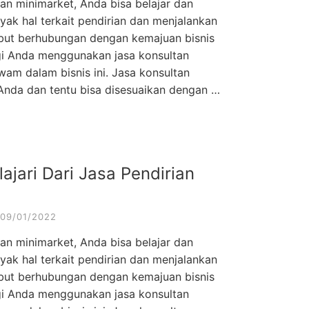
an minimarket, Anda bisa belajar dan
k hal terkait pendirian dan menjalankan
rsebut berhubungan dengan kemajuan bisnis
gi Anda menggunakan jasa konsultan
wam dalam bisnis ini. Jasa konsultan
Anda dan tentu bisa disesuaikan dengan …
ajari Dari Jasa Pendirian
09/01/2022
an minimarket, Anda bisa belajar dan
k hal terkait pendirian dan menjalankan
rsebut berhubungan dengan kemajuan bisnis
gi Anda menggunakan jasa konsultan