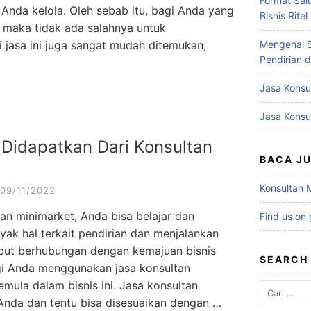
Format Salu
nda kelola. Oleh sebab itu, bagi Anda yang
Bisnis Ritel
i maka tidak ada salahnya untuk
i jasa ini juga sangat mudah ditemukan,
Mengenal 
Pendirian 
Jasa Konsul
Jasa Konsu
 Didapatkan Dari Konsultan
BACA J
Konsultan 
09/11/2022
an minimarket, Anda bisa belajar dan
Find us on
k hal terkait pendirian dan menjalankan
rsebut berhubungan dengan kemajuan bisnis
SEARCH
gi Anda menggunakan jasa konsultan
mula dalam bisnis ini. Jasa konsultan
Cari
Anda dan tentu bisa disesuaikan dengan …
untuk: