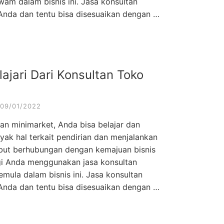
wam dalam bisnis ini. Jasa konsultan
Anda dan tentu bisa disesuaikan dengan …
ajari Dari Konsultan Toko
09/01/2022
an minimarket, Anda bisa belajar dan
k hal terkait pendirian dan menjalankan
rsebut berhubungan dengan kemajuan bisnis
gi Anda menggunakan jasa konsultan
mula dalam bisnis ini. Jasa konsultan
Anda dan tentu bisa disesuaikan dengan …