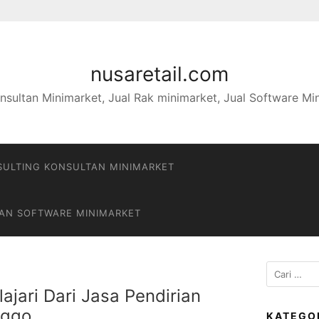
nusaretail.com
nsultan Minimarket, Jual Rak minimarket, Jual Software Mi
ULTING KONSULTAN MINIMARKET
DAN SOFTWARE MINIMARKET
Cari
untuk:
ajari Dari Jasa Pendirian
nggo
KATEGO