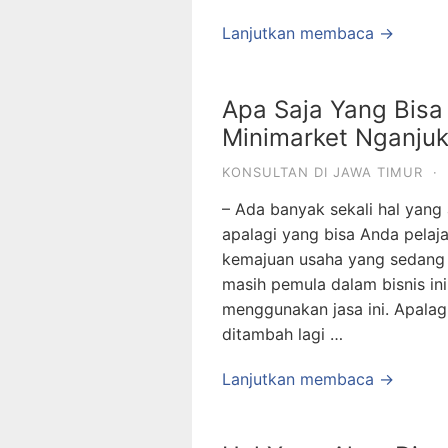
Lanjutkan membaca →
Apa Saja Yang Bisa
Minimarket Nganju
KONSULTAN DI JAWA TIMUR
·
– Ada banyak sekali hal yang 
apalagi yang bisa Anda pela
kemajuan usaha yang sedang A
masih pemula dalam bisnis in
menggunakan jasa ini. Apalag
ditambah lagi …
Lanjutkan membaca →