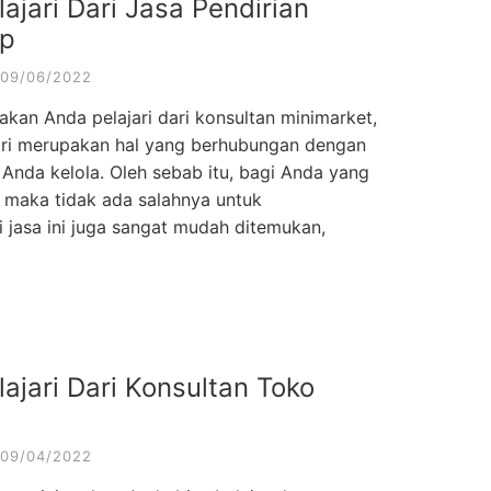
ajari Dari Jasa Pendirian
ep
09/06/2022
akan Anda pelajari dari konsultan minimarket,
jari merupakan hal yang berhubungan dengan
nda kelola. Oleh sebab itu, bagi Anda yang
i maka tidak ada salahnya untuk
i jasa ini juga sangat mudah ditemukan,
ajari Dari Konsultan Toko
09/04/2022