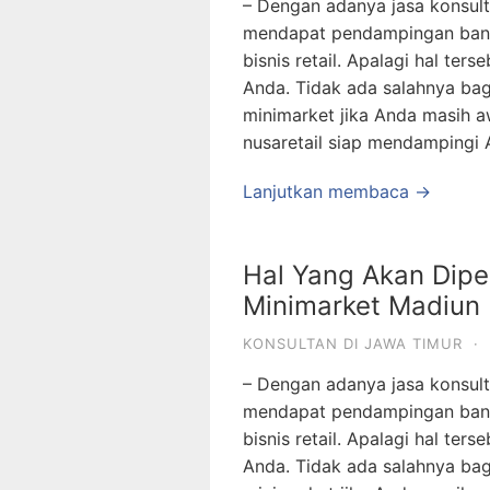
– Dengan adanya jasa konsult
mendapat pendampingan banya
bisnis retail. Apalagi hal te
Anda. Tidak ada salahnya ba
minimarket jika Anda masih a
nusaretail siap mendampingi 
Lanjutkan membaca →
Hal Yang Akan Dipel
Minimarket Madiun
KONSULTAN DI JAWA TIMUR
·
– Dengan adanya jasa konsult
mendapat pendampingan banya
bisnis retail. Apalagi hal te
Anda. Tidak ada salahnya ba