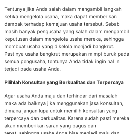
Tentunya jika Anda salah dalam mengambil langkah
ketika mengelola usaha, maka dapat memberikan
dampak terhadap kemajuan usaha tersebut. Sebab
masih banyak pengusaha yang salah dalam mengambil
keputusan dalam mengelola usaha mereka, sehingga
membuat usaha yang dikelola menjadi bangkrut.
Pastinya usaha bangkrut merupakan mimpi buruk pada
semua pengusaha, tentunya Anda tidak ingin hal ini
terjadi pada usaha Anda.
Pilihlah Konsultan
y
ang Berkualitas
d
an Terpercaya
Agar usaha Anda maju dan terhindar dari masalah
maka ada baiknya jika menggunakan jasa konsultan,
dimana jangan lupa untuk memilih konsultan yang
terpercaya dan berkualitas. Karena sudah pasti mereka
akan memberikan saran yang bagus dan
tepat, sehingga usaha Anda bisa menjadi maju dan