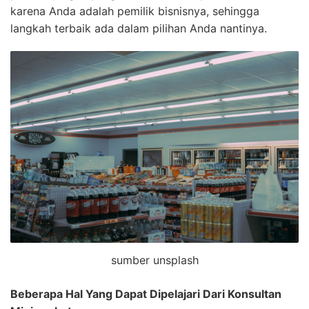
karena Anda adalah pemilik bisnisnya, sehingga
langkah terbaik ada dalam pilihan Anda nantinya.
sumber unsplash
Beberapa Hal
Y
ang Dapat Dipelajari
D
ari Konsultan