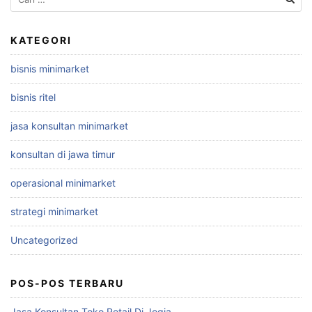
untuk:
KATEGORI
bisnis minimarket
bisnis ritel
jasa konsultan minimarket
konsultan di jawa timur
operasional minimarket
strategi minimarket
Uncategorized
POS-POS TERBARU
Jasa Konsultan Toko Retail Di Jogja