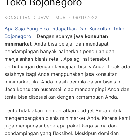
Toko Bojonegoro
KONSULTAN DI JAWA TIMUR
·
09/11/2022
Apa Saja Yang Bisa Didapatkan Dari Konsultan Toko
Bojonegoro
– Dengan adanya jasa
konsultan
minimarket
, Anda bisa belajar dan mendapat
pendampingan banyak hal terkait pendirian dan
menjalankan bisnis retail. Apalagi hal tersebut
berhubungan dengan kemajuan bisnis Anda. Tidak ada
salahnya bagi Anda menggunakan jasa konsultan
minimarket jika Anda masih pemula dalam bisnis ini.
Jasa konsultan nusaretail siap mendampingi Anda dan
tentu bisa disesuaikan dengan kemampuan Anda.
Tentu tidak akan memberatkan budget Anda untuk
mengembangkan bisnis minimarket Anda. Karena kami
juga mempunyai beberapa paket kerja sama dan
pendampingan yang fleksibel. Meskipun demikian