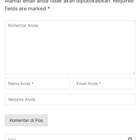
Alamat email anda tidak akan dipublikasikan.
Required
fields are marked
*
Cari