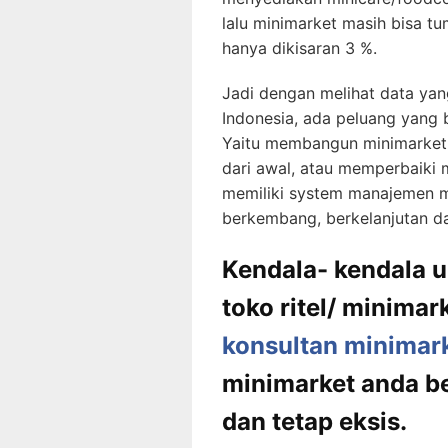
lalu minimarket masih bisa t
hanya dikisaran 3 %.
Jadi dengan melihat data ya
Indonesia, ada peluang yang 
Yaitu membangun minimarket 
dari awal, atau memperbaiki
memiliki system manajemen m
berkembang, berkelanjutan da
Kendala- kendala 
toko ritel/ minimar
konsultan minimar
minimarket anda 
dan tetap eksis.