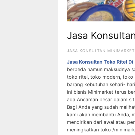
Jasa Konsultan 
JASA KONSULTAN MINIMARKET
Jasa Konsultan Toko Ritel Di 
berbeda namun maksudnya sama
toko ritel, toko modern, tok
barang kebutuhan sehari- har
ini bisnis Minimarket terus b
ada Ancaman besar dalam situ
Bagi Anda yang sudah melihat
kami akan membantu Anda, me
mendirikan dari awal atau p
meningkatkan toko /minimark