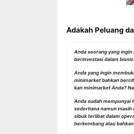
Adakah Peluang da
Anda seorang yang ingin
berinvestasi dalam bisni
Anda yang ingin membuka
minimarket bahkan berci
kan minimarket Anda? N
Anda sudah mempunyai to
sederhana namun masih 
sibuk terlibat dalam ope
berkembang atau bahkan 