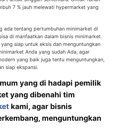
umbuh 7 % jauh melewati hypermarket yang
ng ada tentang pertumbuhan minimarket di
bisa di manfaatkan dalam bisnis minimarket.
yang siap untuk eksis dan menguntungkan
 minimarket Anda yang sudah Ada, agar
odern yang baik juga tentu menguntungkan,
n siap ekspansi.
umum yang di hadapi pemilik
ket yang dibenahi tim
ket
kami, agar bisnis
berkembang, menguntungkan