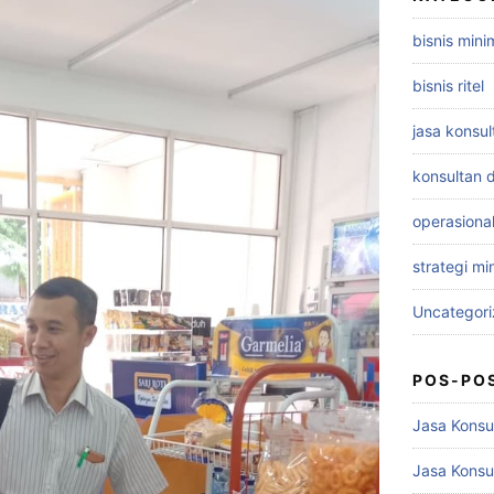
bisnis mini
bisnis ritel
jasa konsu
konsultan d
operasiona
strategi mi
Uncategor
POS-PO
Jasa Konsul
Jasa Konsu