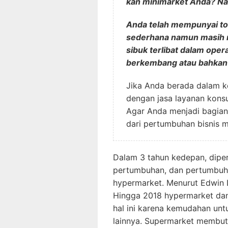
kan minimarket Anda? N
Anda telah mempunyai to
sederhana namun masih 
sibuk terlibat dalam ope
berkembang atau bahkan 
Jika Anda berada dalam ko
dengan jasa layanan kons
Agar Anda menjadi bagia
dari pertumbuhan bisnis m
Dalam 3 tahun kedepan, dipe
pertumbuhan, dan pertumbuha
hypermarket. Menurut Edwin L
Hingga 2018 hypermarket da
hal ini karena kemudahan un
lainnya. Supermarket membut