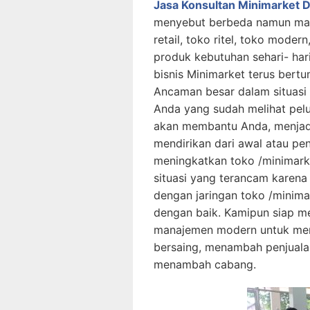
Jasa Konsultan Minimarket 
menyebut berbeda namun maks
retail, toko ritel, toko mode
produk kebutuhan sehari- har
bisnis Minimarket terus bert
Ancaman besar dalam situasi 
Anda yang sudah melihat pelu
akan membantu Anda, menjadi
mendirikan dari awal atau p
meningkatkan toko /minimark
situasi yang terancam karena
dengan jaringan toko /minima
dengan baik. Kamipun siap 
manajemen modern untuk men
bersaing, menambah penjuala
menambah cabang.