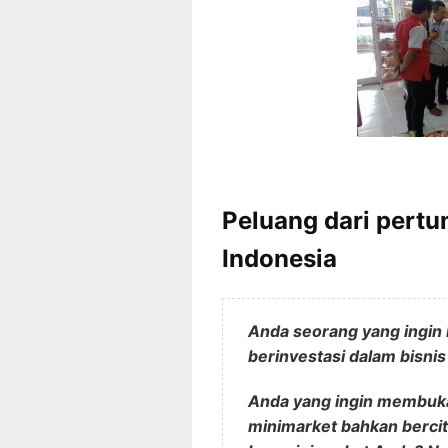
Peluang dari pert
Indonesia
Anda seorang yang ingin
berinvestasi dalam bisnis 
Anda yang ingin membuka
minimarket bahkan berci