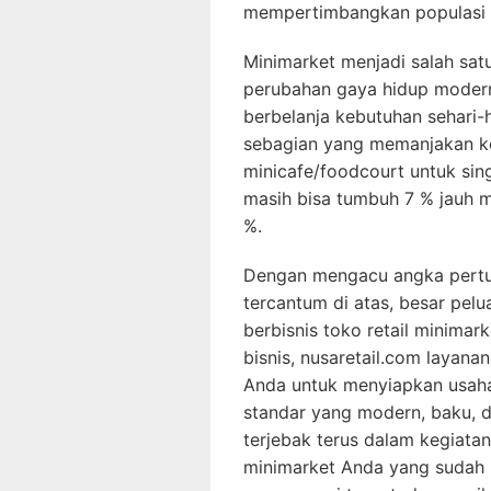
mempertimbangkan populasi d
Minimarket menjadi salah satu
perubahan gaya hidup moder
berbelanja kebutuhan sehari-h
sebagian yang memanjakan 
minicafe/foodcourt untuk sin
masih bisa tumbuh 7 % jauh m
%.
Dengan mengacu angka pertu
tercantum di atas, besar pel
berbisnis toko retail minima
bisnis, nusaretail.com layan
Anda untuk menyiapkan usah
standar yang modern, baku, 
terjebak terus dalam kegiata
minimarket Anda yang sudah 