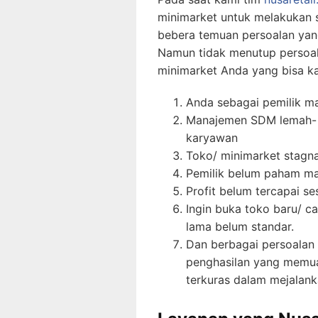
minimarket untuk melakukan 
bebera temuan persoalan yang
Namun tidak menutup persoala
minimarket Anda yang bisa ka
Anda sebagai pemilik ma
Manajemen SDM lemah- s
karyawan
Toko/ minimarket stagn
Pemilik belum paham ma
Profit belum tercapai se
Ingin buka toko baru/ ca
lama belum standar.
Dan berbagai persoalan
penghasilan yang memua
terkuras dalam mejalank