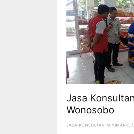
Jasa Konsultan
Wonosobo
JASA KONSULTAN MINIMARKET