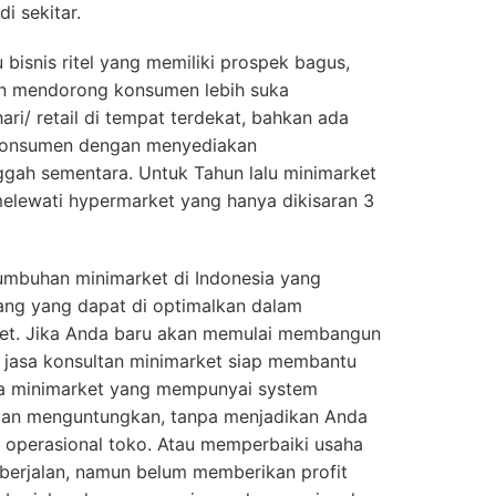
i sekitar.
 bisnis ritel yang memiliki prospek bagus,
n mendorong konsumen lebih suka
ari/ retail di tempat terdekat, bahkan ada
konsumen dengan menyediakan
ggah sementara. Untuk Tahun lalu minimarket
elewati hypermarket yang hanya dikisaran 3
mbuhan minimarket di Indonesia yang
uang yang dapat di optimalkan dalam
rket. Jika Anda baru akan memulai membangun
an jasa konsultan minimarket siap membantu
a minimarket yang mempunyai system
dan menguntungkan, tanpa menjadikan Anda
n operasional toko. Atau memperbaiki usaha
berjalan, namun belum memberikan profit