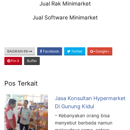
Jual Rak Minimarket
Jual Software Minimarket
BAGIKAN INI
Facebook
Twitter
Google+
Pin It
Buffer
Pos Terkait
Jasa Konsultan Hypermarket
Di Gunung Kidul
– Kebanyakan orang bisa
menyebut berbeda namun