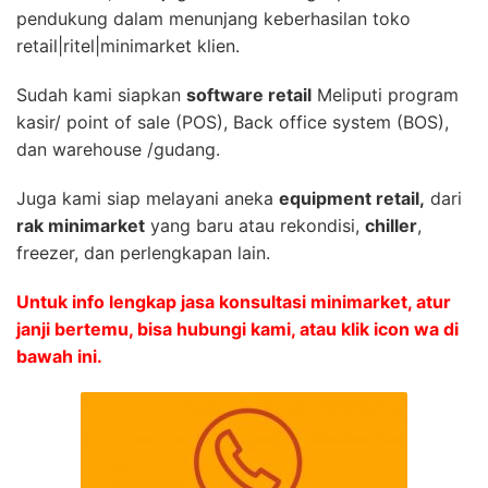
pendukung dalam menunjang keberhasilan toko
retail|ritel|minimarket klien.
Sudah kami siapkan
software retail
Meliputi program
kasir/ point of sale (POS), Back office system (BOS),
dan warehouse /gudang.
Juga kami siap melayani aneka
equipment retail,
dari
rak minimarket
yang baru atau rekondisi,
chiller
,
freezer, dan perlengkapan lain.
Untuk info lengkap jasa konsultasi minimarket, atur
janji bertemu, bisa hubungi kami, atau klik icon wa di
bawah ini.