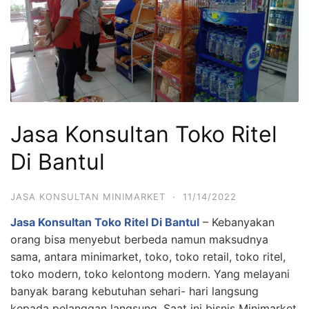
Jasa Konsultan Toko Ritel
Di Bantul
JASA KONSULTAN MINIMARKET
·
11/14/2022
Jasa Konsultan Toko Ritel Di Bantul
– Kebanyakan
orang bisa menyebut berbeda namun maksudnya
sama, antara minimarket, toko, toko retail, toko ritel,
toko modern, toko kelontong modern. Yang melayani
banyak barang kebutuhan sehari- hari langsung
kepada pelanggan langsung. Saat ini bisnis Minimarket