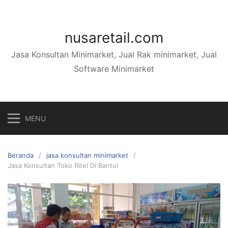
Langsung
ke
konten
nusaretail.com
Jasa Konsultan Minimarket, Jual Rak minimarket, Jual
Software Minimarket
MENU
Beranda
jasa konsultan minimarket
Jasa Konsultan Toko Ritel Di Bantul