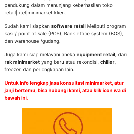
pendukung dalam menunjang keberhasilan toko
retail|ritel|minimarket klien.
Sudah kami siapkan
software retail
Meliputi program
kasir/ point of sale (POS), Back office system (BOS),
dan warehouse /gudang.
Juga kami siap melayani aneka
equipment retail,
dari
rak minimarket
yang baru atau rekondisi,
chiller
,
freezer, dan perlengkapan lain.
Untuk info lengkap jasa konsultasi minimarket, atur
janji bertemu, bisa hubungi kami, atau klik icon wa di
bawah ini.