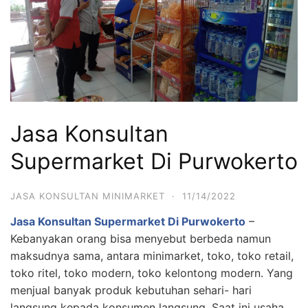
Jasa Konsultan
Supermarket Di Purwokerto
JASA KONSULTAN MINIMARKET
·
11/14/2022
Jasa Konsultan Supermarket Di Purwokerto
–
Kebanyakan orang bisa menyebut berbeda namun
maksudnya sama, antara minimarket, toko, toko retail,
toko ritel, toko modern, toko kelontong modern. Yang
menjual banyak produk kebutuhan sehari- hari
langsung kepada konsumen langsung. Saat ini usaha