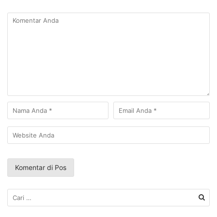
Cari
untuk: