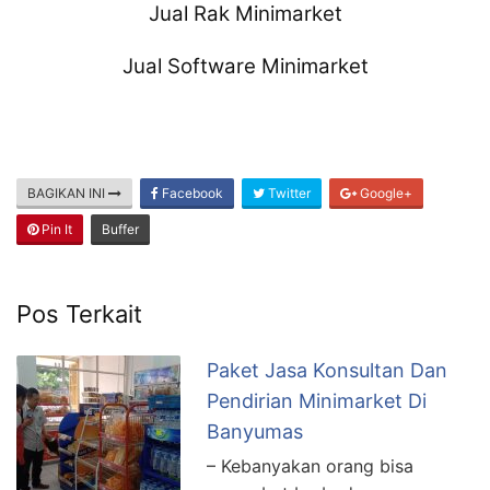
Jual Rak Minimarket
Jual Software Minimarket
BAGIKAN INI
Facebook
Twitter
Google+
Pin It
Buffer
Pos Terkait
Paket Jasa Konsultan Dan
Pendirian Minimarket Di
Banyumas
– Kebanyakan orang bisa