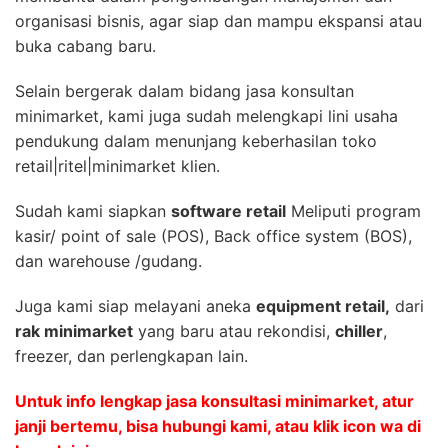
organisasi bisnis, agar siap dan mampu ekspansi atau
buka cabang baru.
Selain bergerak dalam bidang jasa konsultan
minimarket, kami juga sudah melengkapi lini usaha
pendukung dalam menunjang keberhasilan toko
retail|ritel|minimarket klien.
Sudah kami siapkan
software retail
Meliputi program
kasir/ point of sale (POS), Back office system (BOS),
dan warehouse /gudang.
Juga kami siap melayani aneka
equipment retail,
dari
rak minimarket
yang baru atau rekondisi,
chiller
,
freezer, dan perlengkapan lain.
Untuk info lengkap jasa konsultasi minimarket, atur
janji bertemu, bisa hubungi kami, atau klik icon wa di