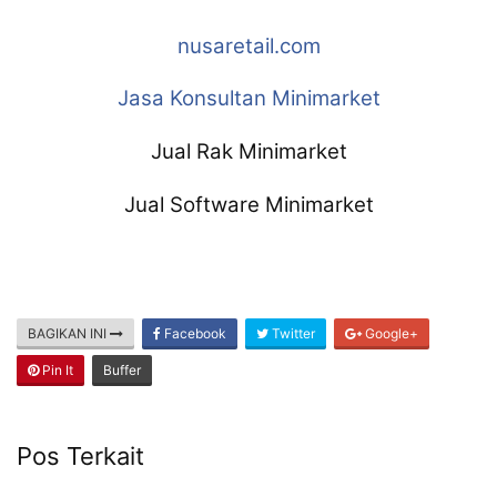
nusaretail.com
Jasa Konsultan Minimarket
Jual Rak Minimarket
Jual Software Minimarket
BAGIKAN INI
Facebook
Twitter
Google+
Pin It
Buffer
Pos Terkait