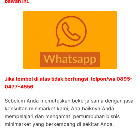
bawah ini.
Jika tombol di atas tidak berfungsi telpon/wa 0895-
0477-4556
Sebelum Anda memutuskan bekerja sama dengan jasa
konsultan minimarket kami, Ada baiknya Anda
mempelajari dan mengamati pertumbuhan bisnis
minimarket yang berkembang di sekitar Anda.