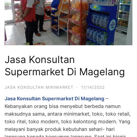
Jasa Konsultan
Supermarket Di Magelang
JASA KONSULTAN MINIMARKET
·
11/14/2022
Jasa Konsultan Supermarket Di Magelang
–
Kebanyakan orang bisa menyebut berbeda namun
maksudnya sama, antara minimarket, toko, toko retail,
toko ritel, toko modern, toko kelontong modern. Yang
melayani banyak produk kebutuhan sehari- hari
langsung kepada konsumen langsung. Saat ini bisnis