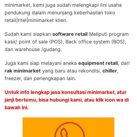
minimarket, kami juga sudah melengkapi lini usaha
pendukung dalam menunjang keberhasilan toko
retail|ritel|minimarket klien.
Sudah kami siapkan
software retail
Meliputi program
kasir/ point of sale (POS), Back office system (BOS),
dan warehouse /gudang.
Juga kami siap melayani aneka
equipment retail,
dari
rak minimarket
yang baru atau rekondisi,
chiller
,
freezer, dan perlengkapan lain.
Untuk info lengkap jasa konsultasi minimarket, atur
janji bertemu, bisa hubungi kami, atau klik icon wa di
bawah ini.