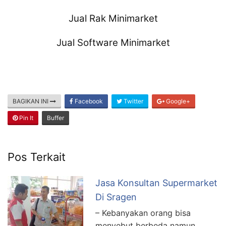
Jual Rak Minimarket
Jual Software Minimarket
BAGIKAN INI
Facebook
Twitter
Google+
Pin It
Buffer
Pos Terkait
Jasa Konsultan Supermarket
Di Sragen
– Kebanyakan orang bisa
menyebut berbeda namun