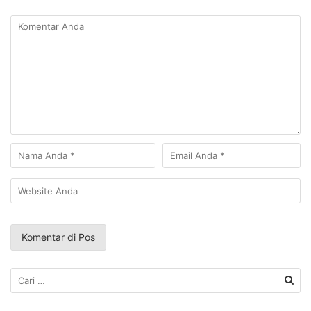
Cari
untuk: