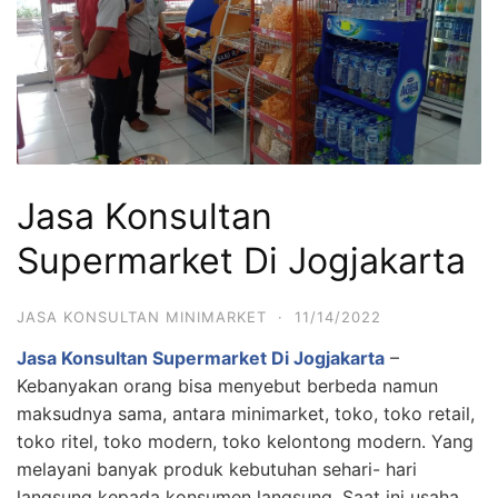
Jasa Konsultan
Supermarket Di Jogjakarta
JASA KONSULTAN MINIMARKET
·
11/14/2022
Jasa Konsultan Supermarket Di Jogjakarta
–
Kebanyakan orang bisa menyebut berbeda namun
maksudnya sama, antara minimarket, toko, toko retail,
toko ritel, toko modern, toko kelontong modern. Yang
melayani banyak produk kebutuhan sehari- hari
langsung kepada konsumen langsung. Saat ini usaha