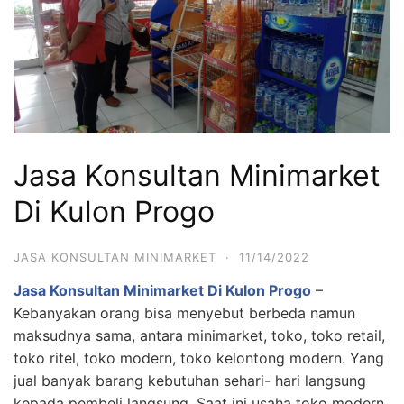
Jasa Konsultan Minimarket
Di Kulon Progo
JASA KONSULTAN MINIMARKET
·
11/14/2022
Jasa Konsultan Minimarket Di Kulon Progo
–
Kebanyakan orang bisa menyebut berbeda namun
maksudnya sama, antara minimarket, toko, toko retail,
toko ritel, toko modern, toko kelontong modern. Yang
jual banyak barang kebutuhan sehari- hari langsung
kepada pembeli langsung. Saat ini usaha toko modern