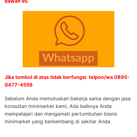
bawah ini.
Jika tombol di atas tidak berfungsi telpon/wa 0895-
0477-4556
Sebelum Anda memutuskan bekerja sama dengan jasa
konsultan minimarket kami, Ada baiknya Anda
mempelajari dan mengamati pertumbuhan bisnis
minimarket yang berkembang di sekitar Anda.