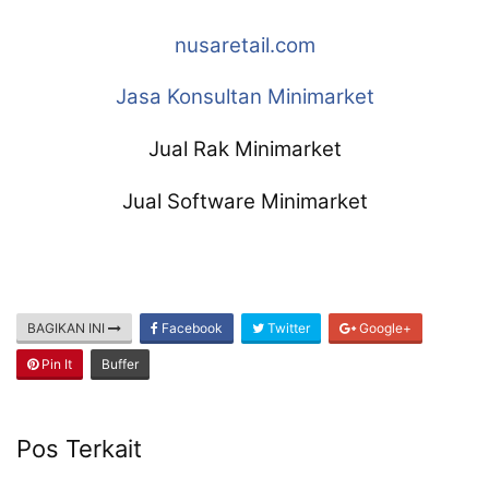
nusaretail.com
Jasa Konsultan Minimarket
Jual Rak Minimarket
Jual Software Minimarket
BAGIKAN INI
Facebook
Twitter
Google+
Pin It
Buffer
Pos Terkait