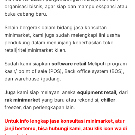
organisasi bisnis, agar siap dan mampu ekspansi atau
buka cabang baru.
Selain bergerak dalam bidang jasa konsultan
minimarket, kami juga sudah melengkapi lini usaha
pendukung dalam menunjang keberhasilan toko
retail|ritel|minimarket klien.
Sudah kami siapkan
software retail
Meliputi program
kasir/ point of sale (POS), Back office system (BOS),
dan warehouse /gudang.
Juga kami siap melayani aneka
equipment retail,
dari
rak minimarket
yang baru atau rekondisi,
chiller
,
freezer, dan perlengkapan lain.
Untuk info lengkap jasa konsultasi minimarket, atur
janji bertemu, bisa hubungi kami, atau klik icon wa di