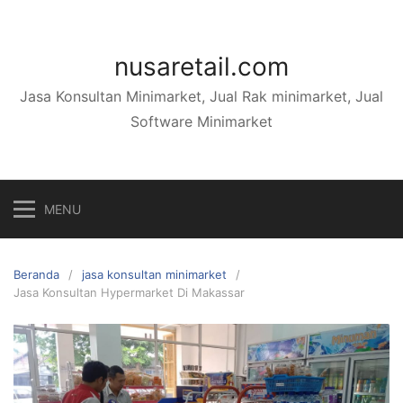
Langsung
ke
konten
nusaretail.com
Jasa Konsultan Minimarket, Jual Rak minimarket, Jual
Software Minimarket
MENU
Beranda
jasa konsultan minimarket
Jasa Konsultan Hypermarket Di Makassar