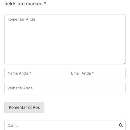
fields are marked
*
Cari
untuk: