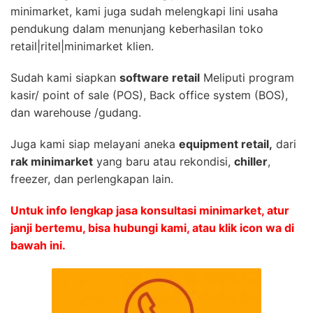
minimarket, kami juga sudah melengkapi lini usaha
pendukung dalam menunjang keberhasilan toko
retail|ritel|minimarket klien.
Sudah kami siapkan
software retail
Meliputi program
kasir/ point of sale (POS), Back office system (BOS),
dan warehouse /gudang.
Juga kami siap melayani aneka
equipment retail,
dari
rak minimarket
yang baru atau rekondisi,
chiller
,
freezer, dan perlengkapan lain.
Untuk info lengkap jasa konsultasi minimarket, atur
janji bertemu, bisa hubungi kami, atau klik icon wa di
bawah ini.