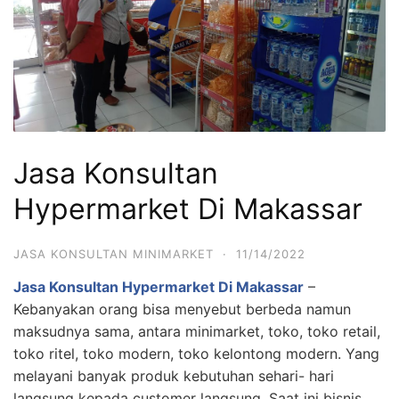
Jasa Konsultan
Hypermarket Di Makassar
JASA KONSULTAN MINIMARKET
·
11/14/2022
Jasa Konsultan Hypermarket Di Makassar
–
Kebanyakan orang bisa menyebut berbeda namun
maksudnya sama, antara minimarket, toko, toko retail,
toko ritel, toko modern, toko kelontong modern. Yang
melayani banyak produk kebutuhan sehari- hari
langsung kepada customer langsung. Saat ini bisnis