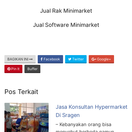
Jual Rak Minimarket
Jual Software Minimarket
BAGIKAN INI
Facebook
Twitter
Google+
Pin It
Buffer
Pos Terkait
Jasa Konsultan Hypermarket
Di Sragen
– Kebanyakan orang bisa
menyebut berbeda namun